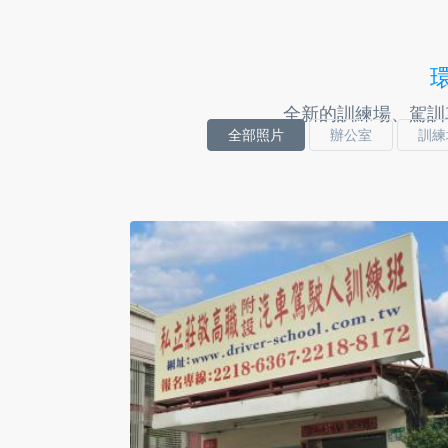
全新的訓練場、駕訓
全部照片
辦公室
訓練