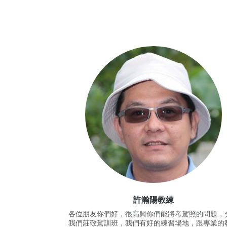
許瀚陽教練
各位朋友你們好，很高興你們能將考駕照的問題，
我們莊敬駕訓班，我們有好的練習場地，跟專業的