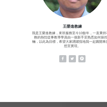
王榮進教練
我是王榮進教練，來班服務至今10餘年，一直秉持
務的熱忱從事教導學員由一個新手至熟悉如何操
輛，以此為目標，希望大家踴躍指地我一起圓開車
想至實現。