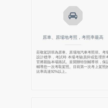
原車、原場地考照，考照率最高
莊敬駕訓班為原車、原場地汽車考照班。考
設計標準，考試時 本場考驗員抑或監理所
官將親臨本場路試。並開辦特別輔導班，保
輔導您一次考取駕照。目前第一次考上駕照
比率高達92%以上。