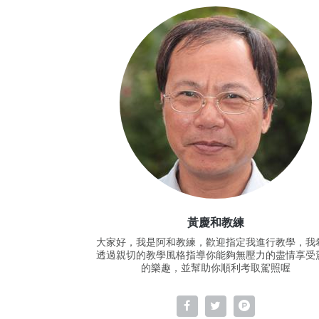
黃慶和教練
大家好，我是阿和教練，歡迎指定我進行教學，我
透過親切的教學風格指導你能夠無壓力的盡情享受
的樂趣，並幫助你順利考取駕照喔