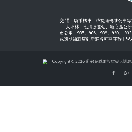
交 通：騎乘機車、或捷運轉乘公車等
(大坪林、七張捷運站、新店區公所
市公車：905、906、909、930、 9
或環狀線新店到新莊皆可至莊敬中學
Copyright © 2016 莊敬高職附設駕駛人