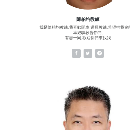
陳柏均教練
我是陳柏均教練,我喜歡開車,選擇教練,希望把我會
車經驗教會你們,
有志一同,歡迎你們來找我