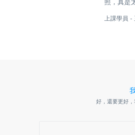
照，真是太
上課學員
-
好，還要更好，