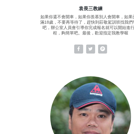
袁畏三教練
如果你還不會開車，如果你羨慕別人會開車，如果
滿18歲，不要再等待了，趕快到莊敬駕訓班找我們
吧，辦公室人員會引導你完成報名就可以開始進
程，夠簡單吧。最後，歡迎指定我教學喔