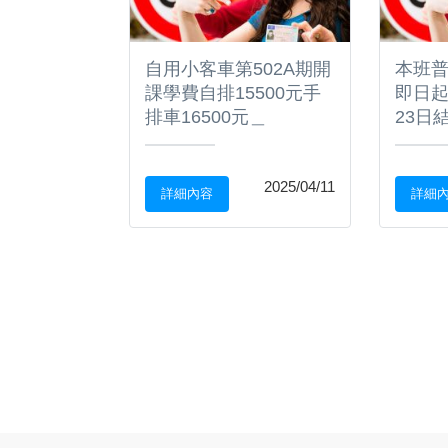
計劃表
自用小客車第502A期開
本班普
課學費自排15500元手
即日起
排車16500元＿
23日
2025/10/21
2025/04/11
詳細內容
詳細